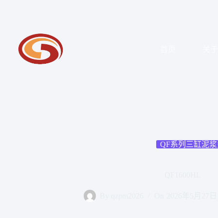
跳
至
内
容
首页
关
QF系列三缸泥浆
QF1600HL
By
qzpm2026
On
2026年5月27日