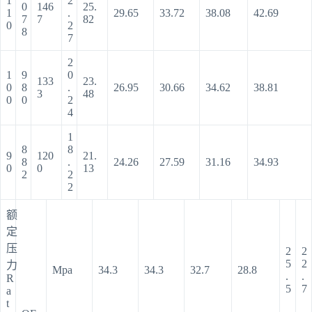
1
2
0
146
25.
1
.
29.65
33.72
38.08
42.69
7
7
82
0
2
8
7
2
1
9
0
133
23.
0
8
.
26.95
30.66
34.62
38.81
3
48
0
0
2
4
1
8
8
9
120
21.
8
.
24.26
27.59
31.16
34.93
0
0
13
2
2
2
额
定
压
2
2
5
2
力
Mpa
34.3
34.3
32.7
28.8
.
.
R
5
7
a
t